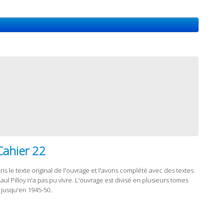
Cahier 22
is le texte original de l'ouvrage et l'avons complété avec des textes
l Pilloy n'a pas pu vivre. L'ouvrage est divisé en plusieurs tomes
 jusqu'en 1945-50..