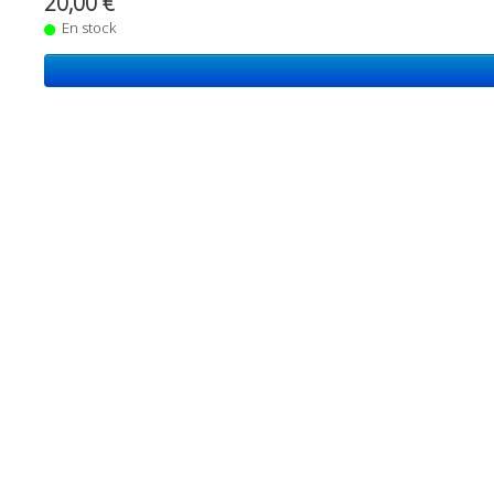
20,00 €
En stock