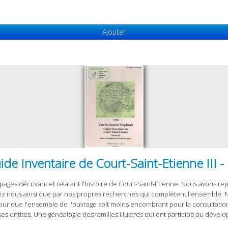
Ajouter
Inventaire de Court-Saint-Etienne III - 
pages décrivant et relatant l'histoire de Court-Saint-Etienne. Nous avons repr
chez nous ainsi que par nos propres recherches qui complètent l'ensemble
 pour que l'ensemble de l'ouvrage soit moins encombrant pour la consultation
es entités. Une généalogie des familles illustres qui ont participé au déve