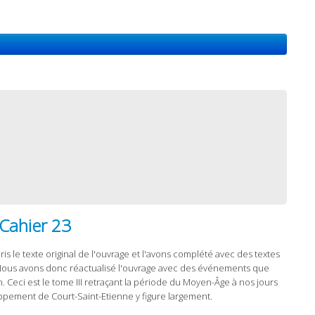
Cahier 23
is le texte original de l'ouvrage et l'avons complété avec des textes
. Nous avons donc réactualisé l'ouvrage avec des événements que
. Ceci est le tome III retraçant la période du Moyen-Âge à nos jours
loppement de Court-Saint-Etienne y figure largement.