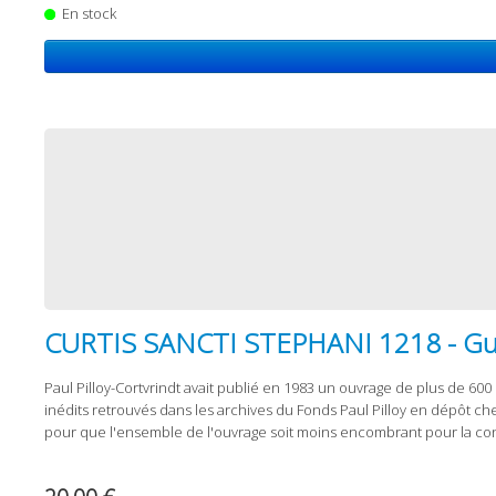
En stock
CURTIS SANCTI STEPHANI 1218 - Guide 
Paul Pilloy-Cortvrindt avait publié en 1983 un ouvrage de plus de 600 
inédits retrouvés dans les archives du Fonds Paul Pilloy en dépôt ch
pour que l'ensemble de l'ouvrage soit moins encombrant pour la cons