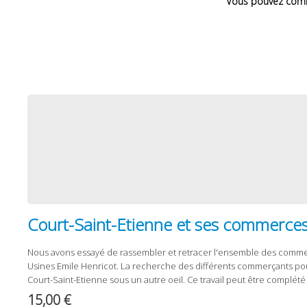
Vous pouvez comma
Court-Saint-Etienne et ses commerces 
Nous avons essayé de rassembler et retracer l'ensemble des commer
Usines Emile Henricot. La recherche des différents commerçants pour
Court-Saint-Etienne sous un autre oeil. Ce travail peut être complété
15,00 €