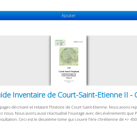
Ajouter
Inventaire de Court-Saint-Etienne II - 
pages décrivant et relatant l'histoire de Court-Saint-Etienne. Nous avons repr
ez nous. Nous avons aussi réactualisé l'ouvrage avec des événements que Pau
ultation. Ceci est le deuxième tome qui couvre l'ère chrétienne de +/- 450