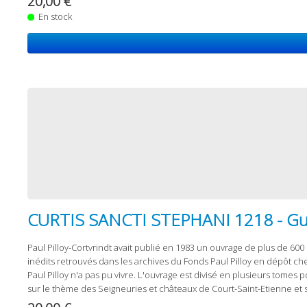
20,00 €
En stock
CURTIS SANCTI STEPHANI 1218 - Guide 
Paul Pilloy-Cortvrindt avait publié en 1983 un ouvrage de plus de 600 
inédits retrouvés dans les archives du Fonds Paul Pilloy en dépôt 
Paul Pilloy n'a pas pu vivre. L'ouvrage est divisé en plusieurs tomes
sur le thème des Seigneuries et châteaux de Court-Saint-Etienne et s